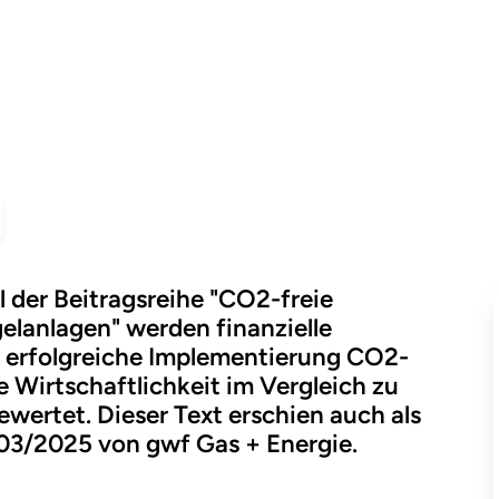
ärmung
in
nlagen
Teil
3/4
il der Beitragsreihe "CO2-freie
lanlagen" werden finanzielle
 erfolgreiche Implementierung CO2-
e Wirtschaftlichkeit im Vergleich zu
wertet. Dieser Text erschien auch als
 03/2025 von gwf Gas + Energie.