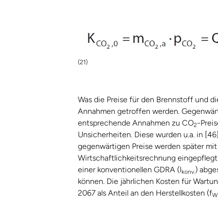
(21)
Was die Preise für den Brennstoff und d
Annahmen getroffen werden. Gegenwärtig
entsprechende Annahmen zu CO
-Prei
2
Unsicherheiten. Diese wurden u.a. in [46
gegenwärtigen Preise werden später mit 
Wirtschaftlichkeitsrechnung eingepflegt
einer konventionellen GDRA (I
) abge
konv.
können. Die jährlichen Kosten für Wartu
2067 als Anteil an den Herstellkosten (f
W