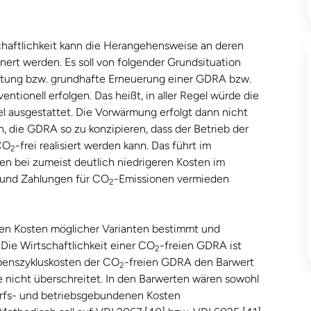
chaftlichkeit kann die Herangehensweise an deren
nert werden. Es soll von folgender Grundsituation
htung bzw. grundhafte Erneuerung einer GDRA bzw.
ntionell erfolgen. Das heißt, in aller Regel würde die
 ausgestattet. Die Vorwärmung erfolgt dann nicht
ch, die GDRA so zu konzipieren, dass der Betrieb der
CO
-frei realisiert werden kann. Das führt im
2
en bei zumeist deutlich niedrigeren Kosten im
n und Zahlungen für CO
-Emissionen vermieden
2
ten Kosten möglicher Varianten bestimmt und
Die Wirtschaftlichkeit einer CO
-freien GDRA ist
2
benszykluskosten der CO
-freien GDRA den Barwert
2
e nicht überschreitet. In den Barwerten wären sowohl
arfs- und betriebsgebundenen Kosten