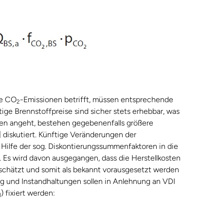
ie CO
-Emissionen betrifft, müssen entsprechende
2
e Brennstoffpreise sind sicher stets erhebbar, was
sen angeht, bestehen gegebenenfalls größere
] diskutiert. Künftige Veränderungen der
Hilfe der sog. Diskontierungssummenfaktoren in die
. Es wird davon ausgegangen, dass die Herstellkosten
schätzt und somit als bekannt vorausgesetzt werden
ng und Instandhaltungen sollen in Anlehnung an VDI
) fixiert werden:
I