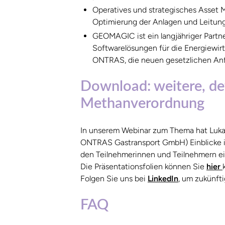
Operatives und strategisches Asset 
Optimierung der Anlagen und Leitun
GEOMAGIC ist ein langjähriger Part
Softwarelösungen für die Energiewir
ONTRAS, die neuen gesetzlichen Anf
Download: weitere, deta
Methanverordnung
In unserem Webinar zum Thema hat Lukas
ONTRAS Gastransport GmbH) Einblicke i
den Teilnehmerinnen und Teilnehmern ei
Die Präsentationsfolien können Sie
hier
Folgen Sie uns bei
LinkedIn
, um zukünft
FAQ