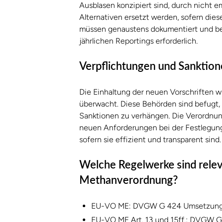
Ausblasen konzipiert sind, durch nicht em
Alternativen ersetzt werden, sofern die
müssen genaustens dokumentiert und beg
jährlichen Reportings erforderlich.
Verpflichtungen und Sanktio
Die Einhaltung der neuen Vorschriften 
überwacht. Diese Behörden sind befugt,
Sanktionen zu verhängen. Die Verordnung 
neuen Anforderungen bei der Festlegung 
sofern sie effizient und transparent sind.
Welche Regelwerke sind releva
Methanverordnung?
EU-VO ME: DVGW G 424 Umsetzung
EU-VO ME Art. 13 und 15ff.: DVGW 