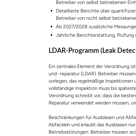
Betreiber von selbst betriebenen Ein
Detaillierte Berichte über quantifizi
Betreiber von nicht selbst betrieben
Ab 2027/2028 zusätzliche Messunge
Jährliche Berichterstattung, Prüfung
LDAR-Programm (Leak Detecti
Ein zentrales Element der Verordnung is
und -reparatur (LDAR). Betreiber müssen
vorlegen, das regelmäßige Inspektionen u
vollständige Inspektion muss bis spätes
Verordnung schreibt vor, dass die beste
Reparatur verwendet werden müssen, um
Beschränkungen für Ausblasen und Abfac
Abfackeln und erlaubt das Ausblasen nu
Betriebsstörungen. Betreiber müssen siche