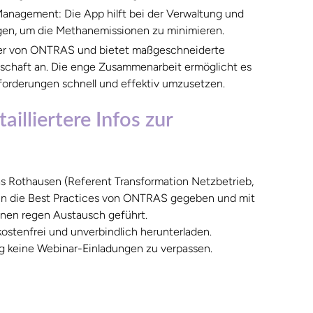
Management: Die App hilft bei der Verwaltung und
gen, um die Methanemissionen zu minimieren.
ner von ONTRAS und bietet maßgeschneiderte
tschaft an. Die enge Zusammenarbeit ermöglicht es
orderungen schnell und effektiv umzusetzen.
illiertere Infos zur
 Rothausen (Referent Transformation Netzbetrieb,
n die Best Practices von ONTRAS gegeben und mit
nen regen Austausch geführt.
kostenfrei und unverbindlich herunterladen.
ig keine Webinar-Einladungen zu verpassen.