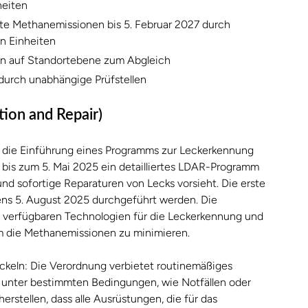
heiten
erte Methanemissionen bis 5. Februar 2027 durch
en Einheiten
n auf Standortebene zum Abgleich
 durch unabhängige Prüfstellen
on and Repair)
t die Einführung eines Programms zur Leckerkennung
 bis zum 5. Mai 2025 ein detailliertes LDAR-Programm
nd sofortige Reparaturen von Lecks vorsieht. Die erste
tens 5. August 2025 durchgeführt werden. Die
n verfügbaren Technologien für die Leckerkennung und
 die Methanemissionen zu minimieren.
keln: Die Verordnung verbietet routinemäßiges
r unter bestimmten Bedingungen, wie Notfällen oder
rstellen, dass alle Ausrüstungen, die für das