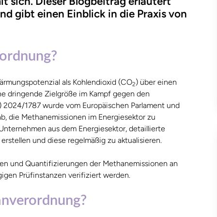
 sich. Dieser Blogbeitrag erläutert
 gibt einen Einblick in die Praxis von
rordnung?
ärmungspotenzial als Kohlendioxid (CO
) über einen
2
ine dringende Zielgröße im Kampf gegen den
) 2024/1787 wurde vom Europäischen Parlament und
ab, die Methanemissionen im Energiesektor zu
 Unternehmen aus dem Energiesektor, detaillierte
rstellen und diese regelmäßig zu aktualisieren.
en und Quantifizierungen der Methanemissionen an
gen Prüfinstanzen verifiziert werden.
hanverordnung?