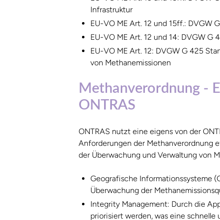
Infrastruktur
EU-VO ME Art. 12 und 15ff.: DVGW G
EU-VO ME Art. 12 und 14: DVGW G 46
EU-VO ME Art. 12: DVGW G 425 Stand
von Methanemissionen
Methanverordnung - Ein
ONTRAS
ONTRAS nutzt eine eigens von der ON
Anforderungen der Methanverordnung eff
der Überwachung und Verwaltung von M
Geografische Informationssysteme (GI
Überwachung der Methanemissionsqu
Integrity Management: Durch die App 
priorisiert werden, was eine schnelle