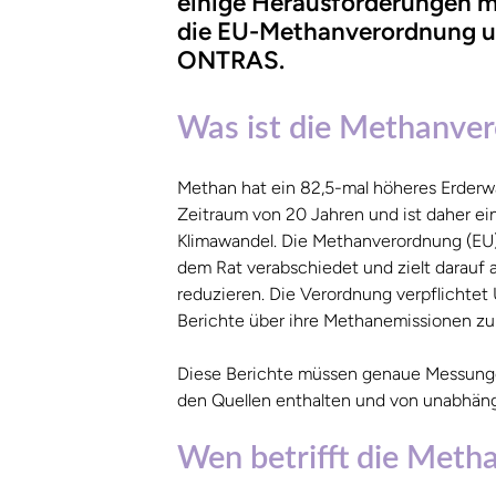
einige Herausforderungen mit
die EU-Methanverordnung und
ONTRAS.
Was ist die Methanve
Methan hat ein 82,5-mal höheres Erderw
Zeitraum von 20 Jahren und ist daher e
Klimawandel. Die Methanverordnung (EU
dem Rat verabschiedet und zielt darauf 
reduzieren. Die Verordnung verpflichtet
Berichte über ihre Methanemissionen zu e
Diese Berichte müssen genaue Messung
den Quellen enthalten und von unabhängi
Wen betrifft die Met