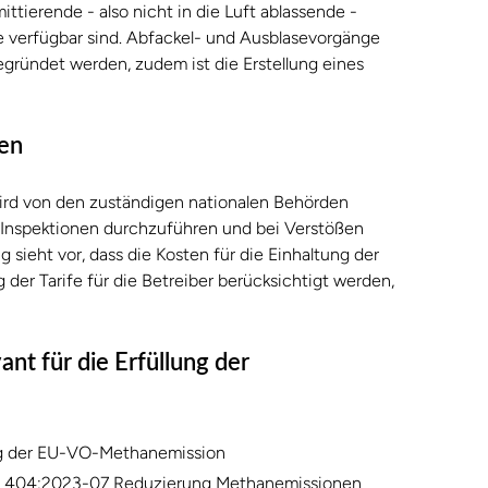
ittierende - also nicht in die Luft ablassende -
se verfügbar sind. Abfackel- und Ausblasevorgänge
ründet werden, zudem ist die Erstellung eines
nen
wird von den zuständigen nationalen Behörden
 Inspektionen durchzuführen und bei Verstößen
sieht vor, dass die Kosten für die Einhaltung der
der Tarife für die Betreiber berücksichtigt werden,
nt für die Erfüllung der
 der EU-VO-Methanemission
G 404:2023-07 Reduzierung Methanemissionen