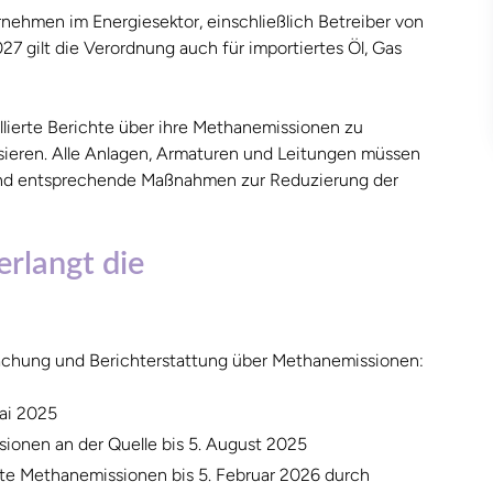
rnehmen im Energiesektor, einschließlich Betreiber von
27 gilt die Verordnung auch für importiertes Öl, Gas
llierte Berichte über ihre Methanemissionen zu
lisieren. Alle Anlagen, Armaturen und Leitungen müssen
und entsprechende Maßnahmen zur Reduzierung der
rlangt die
chung und Berichterstattung über Methanemissionen:
Mai 2025
ionen an der Quelle bis 5. August 2025
ierte Methanemissionen bis 5. Februar 2026 durch