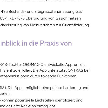
 426 Bestands- und Ereignisdatenerfassung Gas
5-1. -3, -4, -5 Überprüfung von Gasrohrnetzen
ardisierung von Messverfahren zur Quantifizierung
blick in die Praxis von
TRAS-Tochter GEOMAGIC entwickelte App, um die
izient zu erfüllen. Die App unterstützt ONTRAS bei
ethanemissionen durch folgende Funktionen:
S): Die App ermöglicht eine präzise Kartierung und
ellen.
können potenzielle Leckstellen identifiziert und
 und gezielte Reaktion ermöglicht.