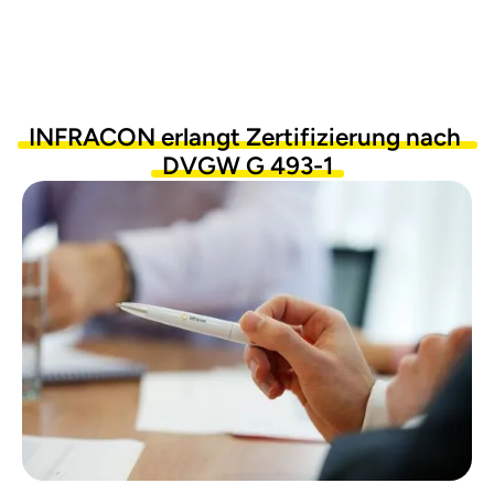
INFRACON
erlangt
Zertifizierung
nach
DVGW
G
493-1