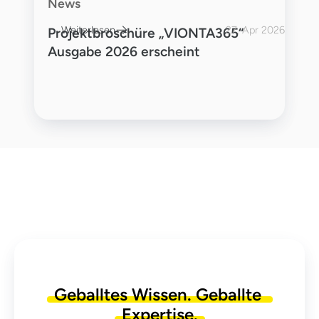
News
Weiterlesen
27. Apr 2026
Projektbroschüre „VIONTA365“
Ausgabe 2026 erscheint
Geballtes
Wissen.
Geballte
Expertise.