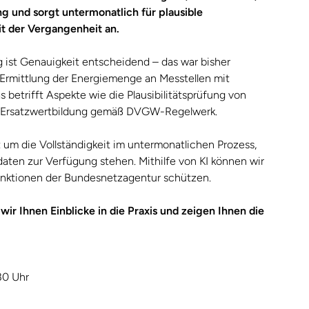
g und sorgt untermonatlich für plausible
t der Vergangenheit an.
 ist Genauigkeit entscheidend – das war bisher
 Ermittlung der Energiemenge an Messtellen mit
 betrifft Aspekte wie die Plausibilitätsprüfung von
ie Ersatzwertbildung gemäß DVGW-Regelwerk.
 um die Vollständigkeit im untermonatlichen Prozess,
ten zur Verfügung stehen. Mithilfe von KI können wir
Sanktionen der Bundesnetzagentur schützen.
r Ihnen Einblicke in die Praxis und zeigen Ihnen die
30 Uhr