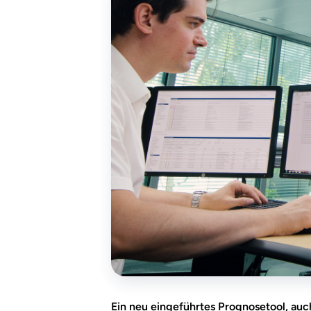
Ein neu eingeführtes Prognosetool, auch 