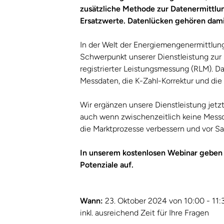
zusätzliche Methode zur Datenermittlun
Ersatzwerte. Datenlücken gehören dami
In der Welt der Energiemengenermittlung
Schwerpunkt unserer Dienstleistung zur
registrierter Leistungsmessung (RLM). Das
Messdaten, die K-Zahl-Korrektur und d
Wir ergänzen unsere Dienstleistung jetzt
auch wenn zwischenzeitlich keine Messda
die Marktprozesse verbessern und vor 
In unserem kostenlosen Webinar geben wi
Potenziale auf.
Wann:
23. Oktober 2024 von 10:00 - 11:
inkl. ausreichend Zeit für Ihre Fragen